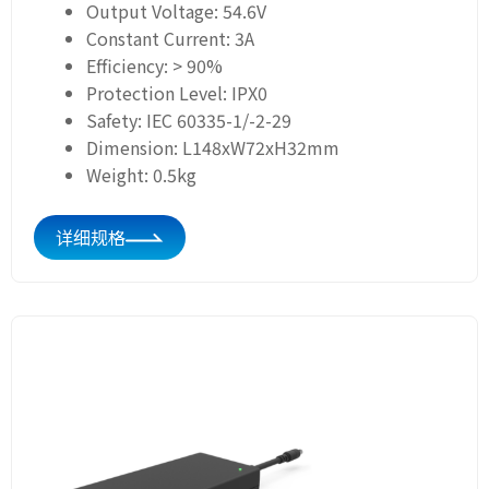
Output Voltage: 54.6V
Constant Current: 3A
Efficiency: > 90%
Protection Level: IPX0
Safety: IEC 60335-1/-2-29
Dimension: L148xW72xH32mm
Weight: 0.5kg
详细规格