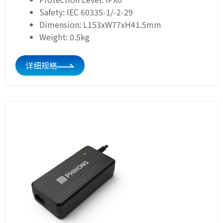
Safety: IEC 60335-1/-2-29
Dimension: L153xW77xH41.5mm
Weight: 0.5kg
详细规格