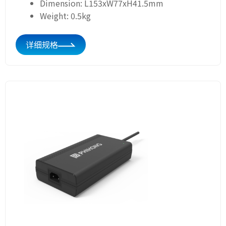
Dimension: L153xW77xH41.5mm
Weight: 0.5kg
详细规格