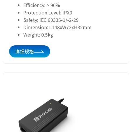
Efficiency: > 90%
Protection Level: IPX0
Safety: IEC 60335-1/-2-29
Dimension: L148xW72xH32mm
Weight: 0.5kg
详细规格